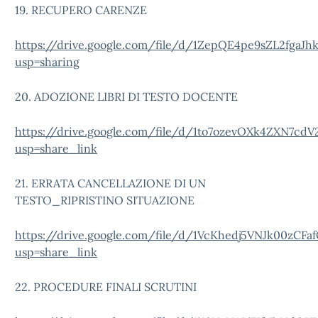
19. RECUPERO CARENZE
https://drive.google.com/file/d/1ZepQE4pe9sZL2fgaJ
usp=sharing
20. ADOZIONE LIBRI DI TESTO DOCENTE
https://drive.google.com/file/d/1to7ozevOXk4ZXN7cd
usp=share_link
21. ERRATA CANCELLAZIONE DI UN
TESTO_RIPRISTINO SITUAZIONE
https://drive.google.com/file/d/1VcKhedj5VNJk00zCF
usp=share_link
22. PROCEDURE FINALI SCRUTINI