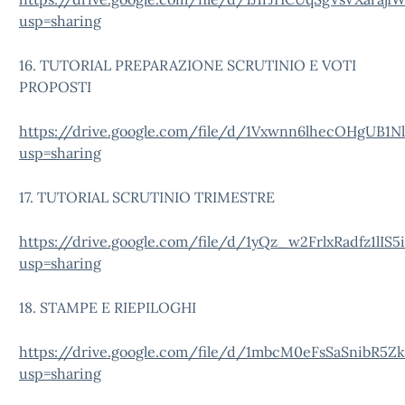
usp=sharing
16. TUTORIAL PREPARAZIONE SCRUTINIO E VOTI
PROPOSTI
https://drive.google.com/file/d/1Vxwnn6lhecOHgUB1N
usp=sharing
17. TUTORIAL SCRUTINIO TRIMESTRE
https://drive.google.com/file/d/1yQz_w2FrlxRadfz1l
usp=sharing
18. STAMPE E RIEPILOGHI
https://drive.google.com/file/d/1mbcM0eFsSaSnibR5Zk
usp=sharing