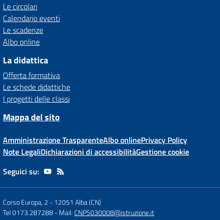
Le circolari
Calendario eventi
Le scadenze
Albo online
La didattica
Offerta formativa
Le schede didattiche
I progetti delle classi
Mappa del sito
Amministrazione Trasparente
Albo online
Privacy Policy
Note Legali
Dichiarazioni di accessibilità
Gestione cookie
Seguici su:
Corso Europa, 2
-
12051 Alba (CN)
Tel 0173.287288
- Mail:
CNPS030008@istruzione.it