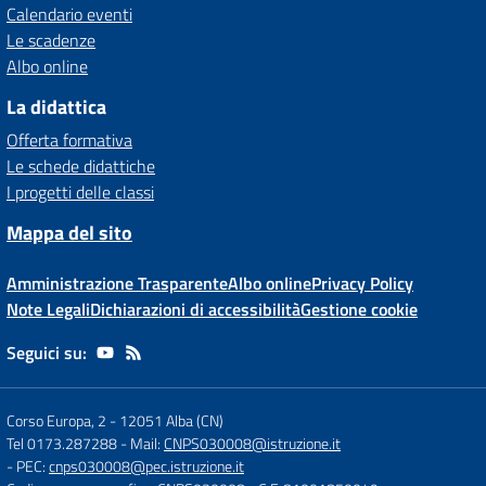
Calendario eventi
Le scadenze
Albo online
La didattica
Offerta formativa
Le schede didattiche
I progetti delle classi
Mappa del sito
Amministrazione Trasparente
Albo online
Privacy Policy
Note Legali
Dichiarazioni di accessibilità
Gestione cookie
Seguici su:
Corso Europa, 2
-
12051 Alba (CN)
Tel 0173.287288
- Mail:
CNPS030008@istruzione.it
- PEC:
cnps030008@pec.istruzione.it