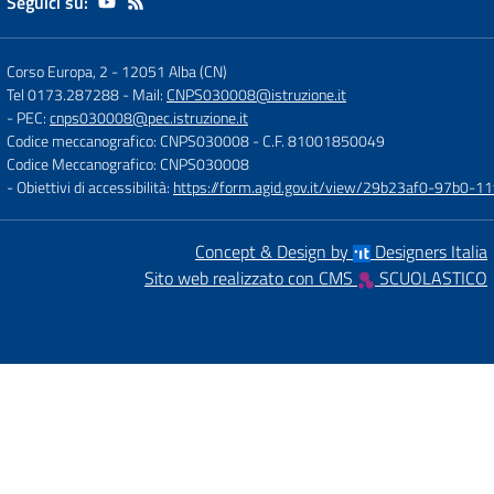
Seguici su:
Corso Europa, 2
-
12051 Alba (CN)
Tel 0173.287288
- Mail:
CNPS030008@istruzione.it
- PEC:
cnps030008@pec.istruzione.it
Codice meccanografico: CNPS030008
- C.F. 81001850049
Codice Meccanografico: CNPS030008
- Obiettivi di accessibilità:
https://form.agid.gov.it/view/29b23af0-97b0-
Concept & Design by
Designers Italia
Sito web realizzato con CMS
SCUOLASTICO