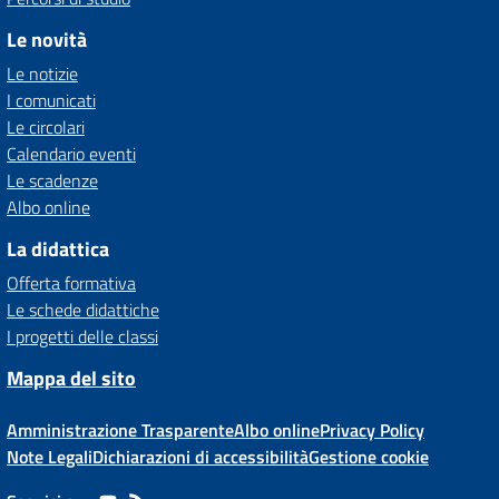
Le novità
Le notizie
I comunicati
Le circolari
Calendario eventi
Le scadenze
Albo online
La didattica
Offerta formativa
Le schede didattiche
I progetti delle classi
Mappa del sito
Amministrazione Trasparente
Albo online
Privacy Policy
Note Legali
Dichiarazioni di accessibilità
Gestione cookie