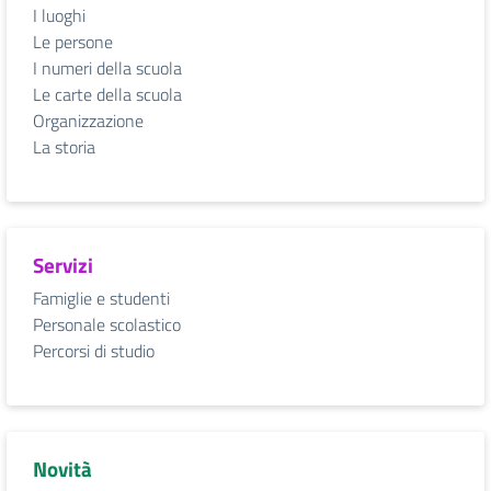
I luoghi
Le persone
I numeri della scuola
Le carte della scuola
Organizzazione
La storia
Servizi
Famiglie e studenti
Personale scolastico
Percorsi di studio
Novità