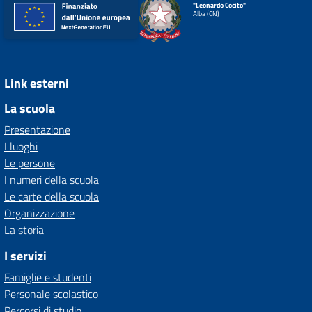
"Leonardo Cocito"
Alba (CN)
Link esterni
La scuola
Presentazione
I luoghi
Le persone
I numeri della scuola
Le carte della scuola
Organizzazione
La storia
I servizi
Famiglie e studenti
Personale scolastico
Percorsi di studio