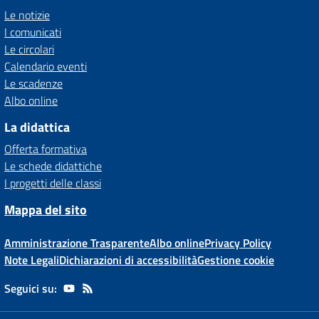
Le notizie
I comunicati
Le circolari
Calendario eventi
Le scadenze
Albo online
La didattica
Offerta formativa
Le schede didattiche
I progetti delle classi
Mappa del sito
Amministrazione Trasparente
Albo online
Privacy Policy
Note Legali
Dichiarazioni di accessibilità
Gestione cookie
Seguici su: