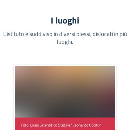
I luoghi
L'istituto è suddiviso in diversi plessi, dislocati in più
luoghi.
Foto: Liceo Scientifico Statale "Leonardo Cocito"