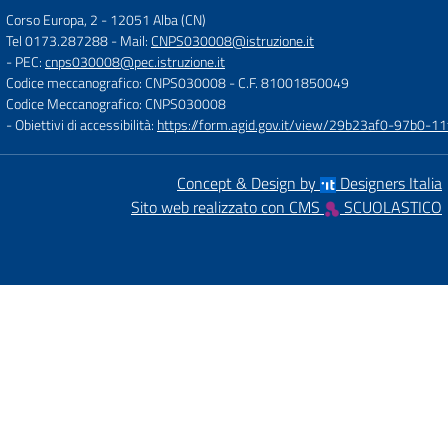
Corso Europa, 2
-
12051 Alba (CN)
Tel 0173.287288
- Mail:
CNPS030008@istruzione.it
- PEC:
cnps030008@pec.istruzione.it
Codice meccanografico: CNPS030008
- C.F. 81001850049
Codice Meccanografico: CNPS030008
- Obiettivi di accessibilità:
https://form.agid.gov.it/view/29b23af0-97b0-
Concept & Design by
Designers Italia
Sito web realizzato con CMS
SCUOLASTICO