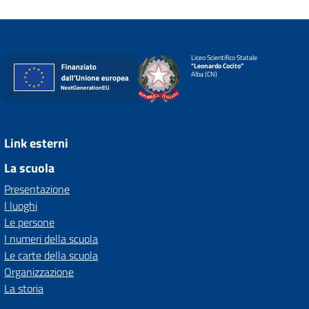
Liceo Scientifico Statale
"Leonardo Cocito"
Alba (CN)
Link esterni
La scuola
Presentazione
I luoghi
Le persone
I numeri della scuola
Le carte della scuola
Organizzazione
La storia