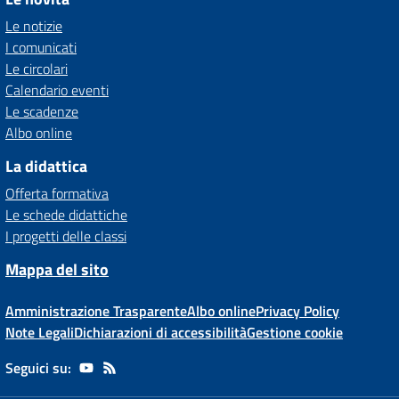
Le notizie
I comunicati
Le circolari
Calendario eventi
Le scadenze
Albo online
La didattica
Offerta formativa
Le schede didattiche
I progetti delle classi
Mappa del sito
Amministrazione Trasparente
Albo online
Privacy Policy
Note Legali
Dichiarazioni di accessibilità
Gestione cookie
Seguici su: