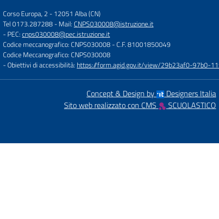
Corso Europa, 2
-
12051 Alba (CN)
Tel 0173.287288
- Mail:
CNPS030008@istruzione.it
- PEC:
cnps030008@pec.istruzione.it
Codice meccanografico: CNPS030008
- C.F. 81001850049
Codice Meccanografico: CNPS030008
- Obiettivi di accessibilità:
https://form.agid.gov.it/view/29b23af0-97b0-
Concept & Design by
Designers Italia
Sito web realizzato con CMS
SCUOLASTICO