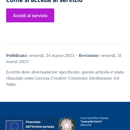
Accedi al servizio
Pubblicato:
venerdì, 24 marzo 2023
-
Revisione:
venerdì, 31
marzo 2023
Eccetto dove diversamente specificato, questo articolo è stato
rilasciato sotto
Licenza Creative Commons Attribuzione 4.0
Italia.
Liceo Scientifico Statale
"Leonardo Cocito"
Alba (CN)