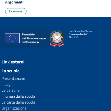
Argomenti
Erasmus
Liceo Scientifico Statale
"Leonardo Cocito"
Alba (CN)
Link esterni
La scuola
Presentazione
I luoghi
Le persone
I numeri della scuola
Le carte della scuola
Organizzazione