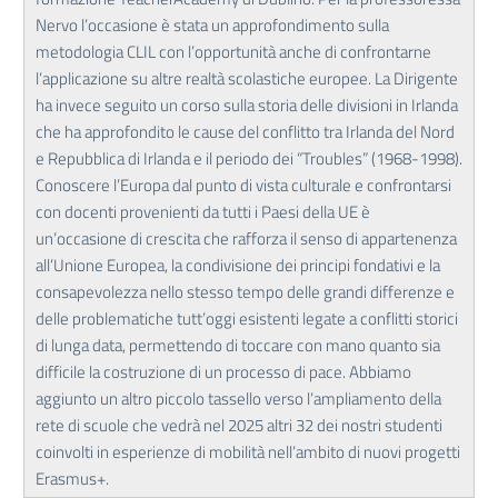
Nervo l’occasione è stata un approfondimento sulla
metodologia CLIL con l’opportunità anche di confrontarne
l’applicazione su altre realtà scolastiche europee. La Dirigente
ha invece seguito un corso sulla storia delle divisioni in Irlanda
che ha approfondito le cause del conflitto tra Irlanda del Nord
e Repubblica di Irlanda e il periodo dei “Troubles” (1968-1998).
Conoscere l’Europa dal punto di vista culturale e confrontarsi
con docenti provenienti da tutti i Paesi della UE è
un’occasione di crescita che rafforza il senso di appartenenza
all’Unione Europea, la condivisione dei principi fondativi e la
consapevolezza nello stesso tempo delle grandi differenze e
delle problematiche tutt’oggi esistenti legate a conflitti storici
di lunga data, permettendo di toccare con mano quanto sia
difficile la costruzione di un processo di pace. Abbiamo
aggiunto un altro piccolo tassello verso l’ampliamento della
rete di scuole che vedrà nel 2025 altri 32 dei nostri studenti
coinvolti in esperienze di mobilità nell’ambito di nuovi progetti
Erasmus+.