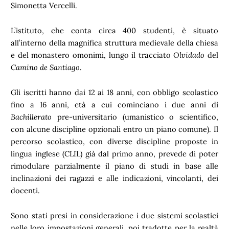
Simonetta Vercelli.
L’istituto, che conta circa 400 studenti, è situato
all’interno della magnifica struttura medievale della chiesa
e del monastero omonimi, lungo il tracciato
Olvidado
del
Camino de Santiago
.
Gli iscritti hanno dai 12 ai 18 anni, con obbligo scolastico
fino a 16 anni, età a cui cominciano i due anni di
Bachillerato
pre-universitario (umanistico o scientifico,
con alcune discipline opzionali entro un piano comune). Il
percorso scolastico, con diverse discipline proposte in
lingua inglese (CLIL) già dal primo anno, prevede di poter
rimodulare parzialmente il piano di studi in base alle
inclinazioni dei ragazzi e alle indicazioni, vincolanti, dei
docenti.
Sono stati presi in considerazione i due sistemi scolastici
nelle loro impostazioni generali, poi tradotte per la realtà