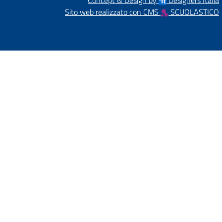
Concept & Design by
Designers Italia
Sito web realizzato con CMS
SCUOLASTICO