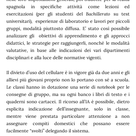
spagnola in specifiche attività come lezioni ed
esercitazioni (per gli studenti del
Bachillerato
su test
universitari), esperienze di laboratorio e lavori per piccoli
gruppi, modalità piuttosto diffusa. E’ stato così possibile
analizzare gli obiettivi di apprendimento e gli approcci
didattici, le strategie per raggiungerli, nonché le modalità
valutative, in base alle indicazioni dei vari dipartimenti
disciplinari e alla luce delle normative vigenti.
Il divieto d’uso del cellulare è in vigore già da due anni e gli
allievi più giovani proprio non lo portano con sé a scuola.
Le classi hanno in dotazione una serie di
notebook
per le
consegne di gruppo, ma su ogni banco i libri di testo e i
quaderni sono cartacei. Il ricorso all’IA è possibile, dietro
esplicita indicazione dell’insegnante, solo in classe,
mentre viene prestata particolare attenzione a non
assegnare compiti domestici che possano essere
facilmente “svolti” delegando il sistema.