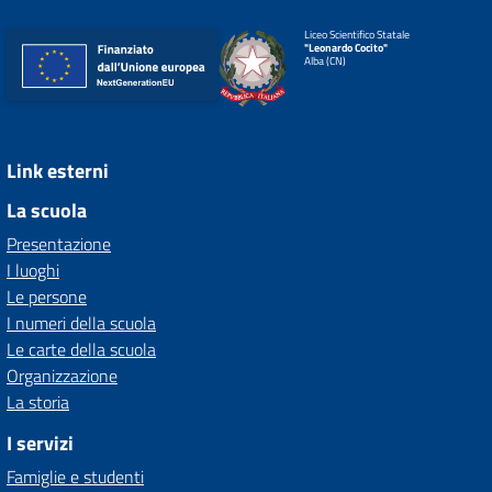
Liceo Scientifico Statale
"Leonardo Cocito"
Alba (CN)
Link esterni
La scuola
Presentazione
I luoghi
Le persone
I numeri della scuola
Le carte della scuola
Organizzazione
La storia
I servizi
Famiglie e studenti