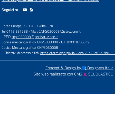
Seguici su:
Corso Europa, 2
-
12051 Alba (CN)
Tel 0173.287288
- Mail:
CNPS030008@istruzione.it
- PEC:
cnps030008@pec.istruzione.it
Codice meccanografico: CNPS030008
- C.F. 81001850049
Codice Meccanografico: CNPS030008
- Obiettivi di accessibilità:
https://form.agid.gov.it/view/29b23af0-97b0-
Concept & Design by
Designers Italia
Sito web realizzato con CMS
SCUOLASTICO