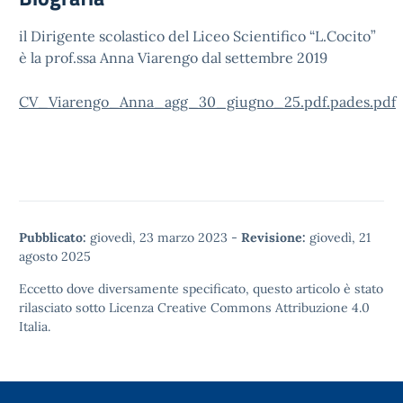
il Dirigente scolastico del Liceo Scientifico “L.Cocito”
è la prof.ssa Anna Viarengo dal settembre 2019
CV_Viarengo_Anna_agg_30_giugno_25.pdf.pades.pdf
Pubblicato:
giovedì, 23 marzo 2023
-
Revisione:
giovedì, 21
agosto 2025
Eccetto dove diversamente specificato, questo articolo è stato
rilasciato sotto
Licenza Creative Commons Attribuzione 4.0
Italia.