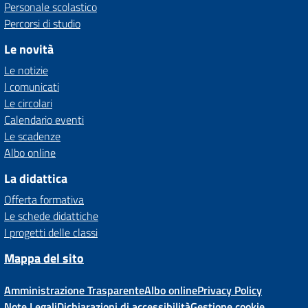
Personale scolastico
Percorsi di studio
Le novità
Le notizie
I comunicati
Le circolari
Calendario eventi
Le scadenze
Albo online
La didattica
Offerta formativa
Le schede didattiche
I progetti delle classi
Mappa del sito
Amministrazione Trasparente
Albo online
Privacy Policy
Note Legali
Dichiarazioni di accessibilità
Gestione cookie