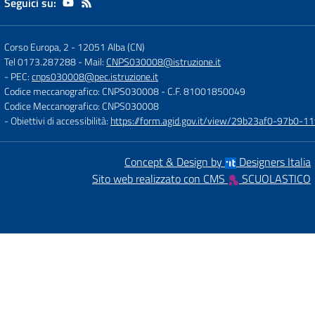
Seguici su:
Corso Europa, 2
-
12051 Alba (CN)
Tel 0173.287288
- Mail:
CNPS030008@istruzione.it
- PEC:
cnps030008@pec.istruzione.it
Codice meccanografico: CNPS030008
- C.F. 81001850049
Codice Meccanografico: CNPS030008
- Obiettivi di accessibilità:
https://form.agid.gov.it/view/29b23af0-97b0-
Concept & Design by
Designers Italia
Sito web realizzato con CMS
SCUOLASTICO