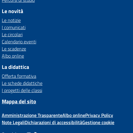
Percorsi di studio
Le novità
Le notizie
I comunicati
Le circolari
Calendario eventi
Le scadenze
Albo online
La didattica
Offerta formativa
Le schede didattiche
I progetti delle classi
Mappa del sito
Amministrazione Trasparente
Albo online
Privacy Policy
Note Legali
Dichiarazioni di accessibilità
Gestione cookie