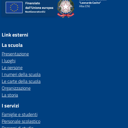
"Leonardo Cocito"
Alba (CN)
Link esterni
La scuola
Presentazione
I luoghi
Le persone
I numeri della scuola
Le carte della scuola
Organizzazione
La storia
I servizi
Famiglie e studenti
Personale scolastico