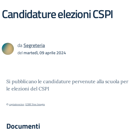
Candidature elezioni CSPI
da
Segreteria
del
martedì, 09 aprile 2024
Si pubblicano le candidature pervenute alla scuola per
le elezioni del CSPI
©
captainvector
,
123RF Free Images
Documenti