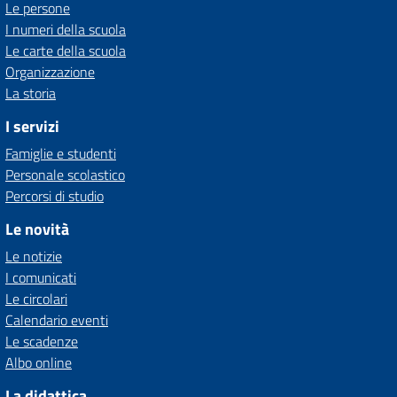
Le persone
I numeri della scuola
Le carte della scuola
Organizzazione
La storia
I servizi
Famiglie e studenti
Personale scolastico
Percorsi di studio
Le novità
Le notizie
I comunicati
Le circolari
Calendario eventi
Le scadenze
Albo online
La didattica