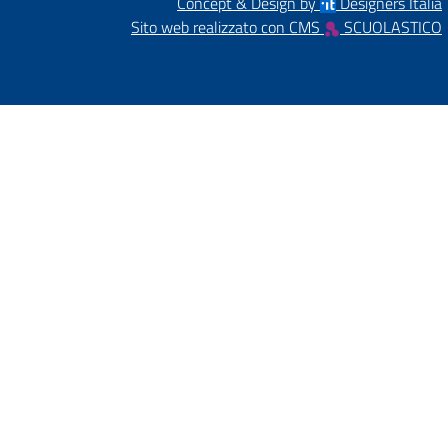
Concept & Design by
Designers Italia
Sito web realizzato con CMS
SCUOLASTICO