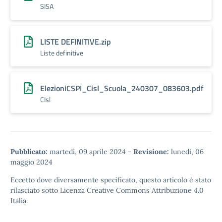
SISA
LISTE DEFINITIVE.zip
Liste definitive
ElezioniCSPI_Cisl_Scuola_240307_083603.pdf
CIsl
Pubblicato:
martedì, 09 aprile 2024
-
Revisione:
lunedì, 06
maggio 2024
Eccetto dove diversamente specificato, questo articolo è stato
rilasciato sotto
Licenza Creative Commons Attribuzione 4.0
Italia.