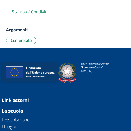
Stampa / Condividi
Argomenti
Comunicato
Liceo Scientifico Statale
"Leonardo Cocito"
Alba (CN)
Link esterni
La scuola
Presentazione
I luoghi